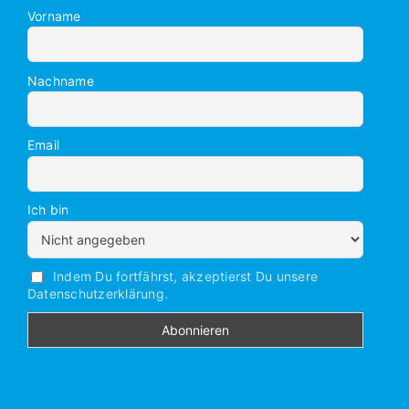
Vorname
Nachname
Email
Ich bin
Indem Du fortfährst, akzeptierst Du unsere
Datenschutzerklärung.