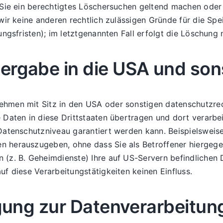
 Sie ein berechtigtes Löschersuchen geltend machen oder 
 wir keine anderen rechtlich zulässigen Gründe für die 
ngsfristen); im letztgenannten Fall erfolgt die Löschung 
ergabe in die USA und sons
men mit Sitz in den USA oder sonstigen datenschutzrecht
Daten in diese Drittstaaten übertragen und dort verarbei
Datenschutzniveau garantiert werden kann. Beispielsweis
 herauszugeben, ohne dass Sie als Betroffener hiergegen
 (z. B. Geheimdienste) Ihre auf US-Servern befindliche
f diese Verarbeitungstätigkeiten keinen Einfluss.
igung zur Datenverarbeitun