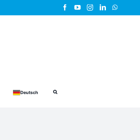
Facebook
YouTube
Instagram
LinkedIn
WhatsA
Deutsch