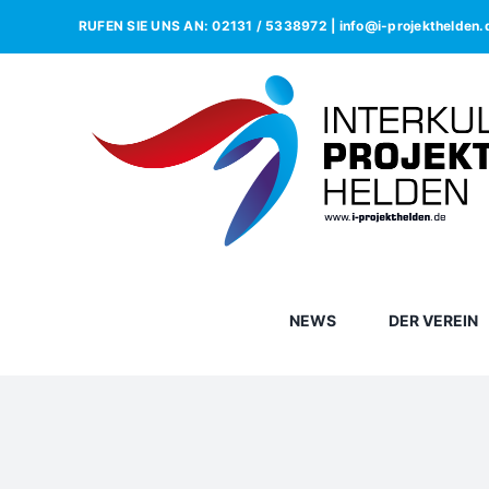
Zum
RUFEN SIE UNS AN: 02131 / 5338972 | info@i-projekthelden.
Inhalt
springen
NEWS
DER VEREIN