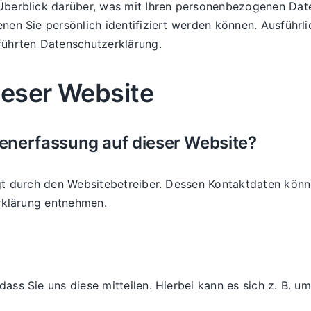
Überblick darüber, was mit Ihren personenbezogenen Date
nen Sie persönlich identifiziert werden können. Ausfüh
führten Datenschutzerklärung.
ieser Website
atenerfassung auf dieser Website?
gt durch den Websitebetreiber. Dessen Kontaktdaten könn
erklärung entnehmen.
ss Sie uns diese mitteilen. Hierbei kann es sich z. B. um