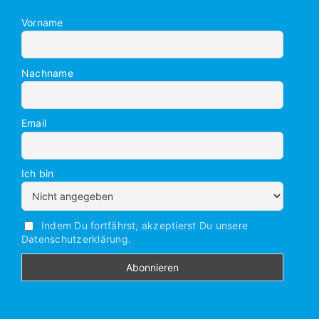
Vorname
Nachname
Email
Ich bin
Indem Du fortfährst, akzeptierst Du unsere
Datenschutzerklärung.