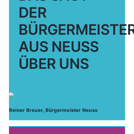
DER
BÜRGERMEISTE
AUS NEUSS
ÜBER UNS
Reiner Breuer, Bürgermeister Neuss