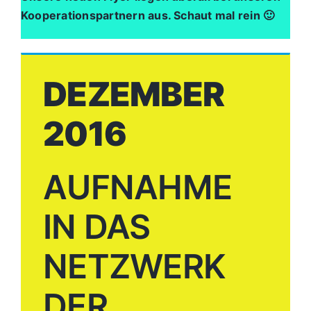
Kooperationspartnern aus. Schaut mal rein 🙂
DEZEMBER
2016
AUFNAHME
IN DAS
NETZWERK
DER