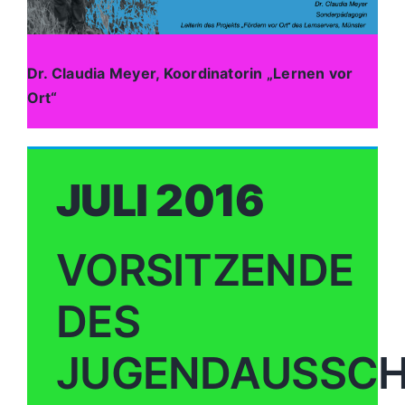
Dr. Claudia Meyer, Koordinatorin „Lernen vor
Ort“
JULI 2016
VORSITZENDE
DES
JUGENDAUSSCH