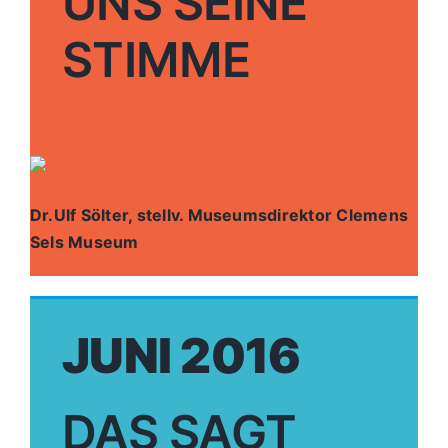
UNS SEINE
STIMME
Dr.Ulf Sölter, stellv. Museumsdirektor Clemens
Sels Museum
JUNI 2016
DAS SAGT