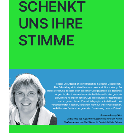
SCHENKT
UNS IHRE
STIMME