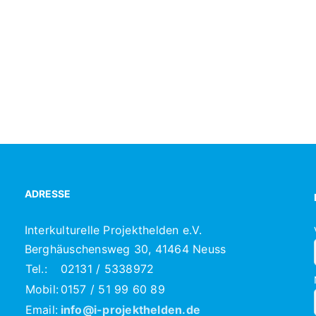
ADRESSE
Interkulturelle Projekthelden e.V.
Berghäuschensweg 30, 41464 Neuss
Tel.:
02131 / 5338972
Mobil:
0157 / 51 99 60 89
Email:
info@i-projekthelden.de