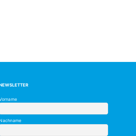
NEWSLETTER
Vorname
Nachname