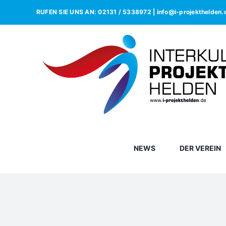
RUFEN SIE UNS AN: 02131 / 5338972 | info@i-projekthelden.
NEWS
DER VEREIN