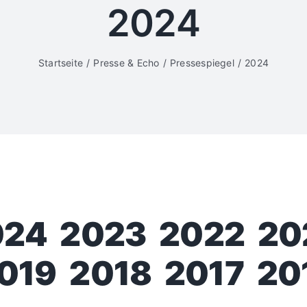
2024
Startseite
Presse & Echo
Pressespiegel
2024
024
2023
2022
20
019
2018
2017
20